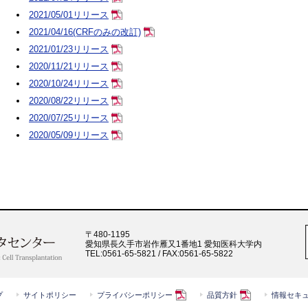
2021/05/01リリース
2021/04/16(CRFのみの改訂)
2021/01/23リリース
2020/11/21リリース
2020/10/24リリース
2020/08/22リリース
2020/07/25リリース
2020/05/09リリース
〒480-1195
愛知県長久手市岩作雁又1番地1 愛知医科大学内
TEL:0561-65-5821 / FAX:0561-65-5822
プ
サイトポリシー
プライバシーポリシー
品質方針
情報セキ