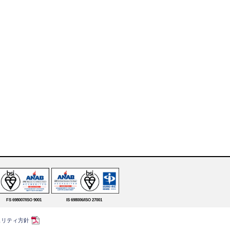
FS 698007/ISO 9001
IS 698006/ISO 27001
ュリティ方針