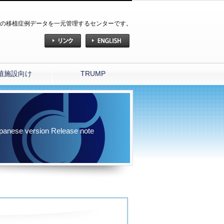
の移植症例データを一元管理するセンターです。
植施設向け
TRUMP
anese version Release note