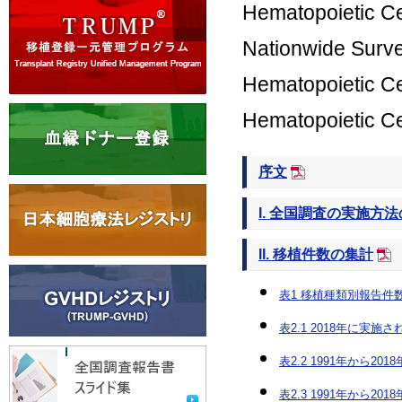
Hematopoietic Cel
Nationwide Surve
Hematopoietic Ce
Hematopoietic Ce
序文
I. 全国調査の実施方
II. 移植件数の集計
表1 移植種類別報告件
表2.1 2018年に実
表2.2 1991年から
表2.3 1991年から