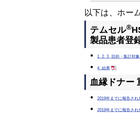
以下は、ホー
®
テムセル
製品患者登
1. 2. 3. 目的・集計
4. 結果
血縁ドナー 
2019年までに報告さ
2019年までに報告さ