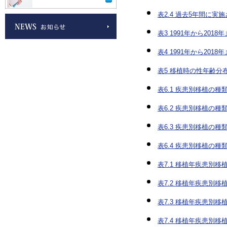
表2.4 過去5年間に
表3 1991年から20
表4 1991年から2
表5 移植時の性年齢分
表6.1 疾患別移植の種
表6.2 疾患別移植の種
表6.3 疾患別移植の種
表6.4 疾患別移植の種
表7.1 移植年疾患別移
表7.2 移植年疾患別
表7.3 移植年疾患別
表7.4 移植年疾患別移