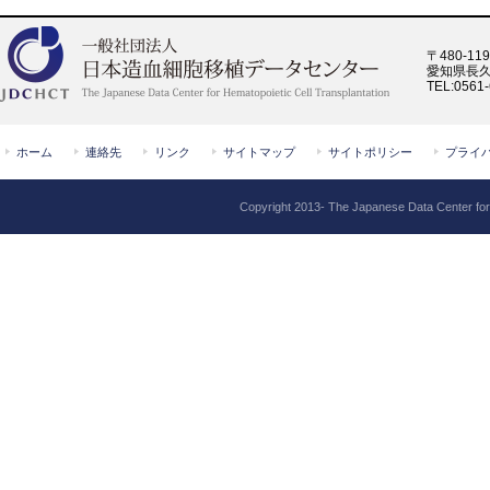
〒480-119
愛知県長久
TEL:0561-
ホーム
連絡先
リンク
サイトマップ
サイトポリシー
プライ
Copyright 2013- The Japanese Data Center for H