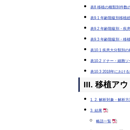
表8 移植の種類別件数
表9.1 年齢階級別移植
表9.2 年齢階級別・
表9.3 年齢階級別・
表10.1 疾患大分類別
表10.2 ドナー・細
表10.3 2018年に
III. 移植
1. 2. 解析対象・解析
3. 結果
略語一覧