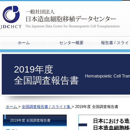
ホーム
センター概要
報告書 / スラ
2019年度
Hematopoietic Cell Tra
全国調査報告書
ホーム
>
全国調査報告書 / スライド集
>
2019年度 全国調査報告書
日本における造
2019年度 全国調査報告書
日本造血細胞移