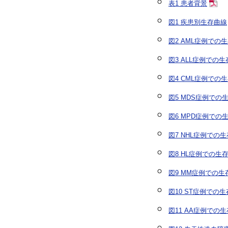
表1 患者背景
図1 疾患別生存曲線
図2 AML症例での
図3 ALL症例での
図4 CML症例での
図5 MDS症例での
図6 MPD症例での
図7 NHL症例での
図8 HL症例での生
図9 MM症例での生
図10 ST症例での
図11 AA症例での