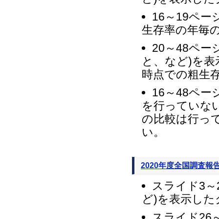
16～19ペ
生存率の年毎
20～48ペ
と、など)を表
時点での粗生
16～48ペ
を行っていな
の比較は行っ
い。
2020年度全国調査報
スライド3～
ど)を表示した
スライド26