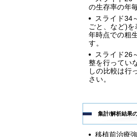
の生存率の年
スライド34
ごと、など)を
年時点での粗
す。
スライド26
整を行ってい
しの比較は行
さい。
集計/解析結果
移植前治療