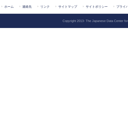
ホーム
連絡先
リンク
サイトマップ
サイトポリシー
プライ
Copyright 2013- The Japanese Data Center for H