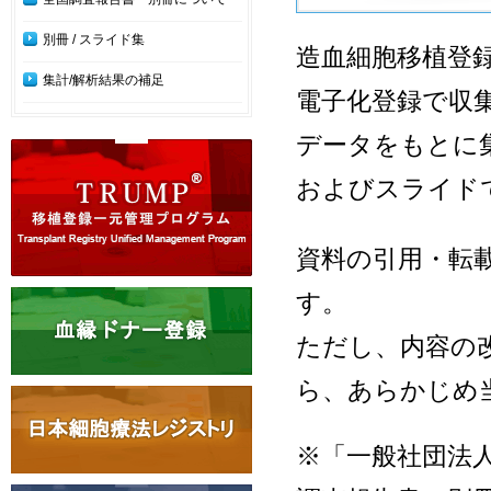
別冊 / スライド集
造血細胞移植登録
集計/解析結果の補足
電子化登録で収集
データをもとに
およびスライド
資料の引用・転
す。
ただし、内容の
ら、あらかじめ
※「一般社団法人