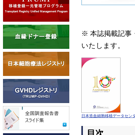
※ 本誌掲載記
いたします。
日本造血細胞移植データセンタ
目次