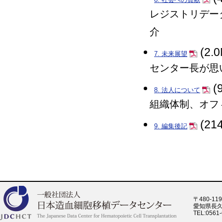
レジストリデー
介
(2.
7. 未来展望
センター長が思
(
8. 法人について
組織体制、オフ
(21
9. 編集後記
〒480-119
愛知県長久
TEL:0561-