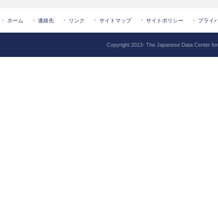
ホーム
連絡先
リンク
サイトマップ
サイトポリシー
プライ
Copyright 2013- The Japanese Data Center for H