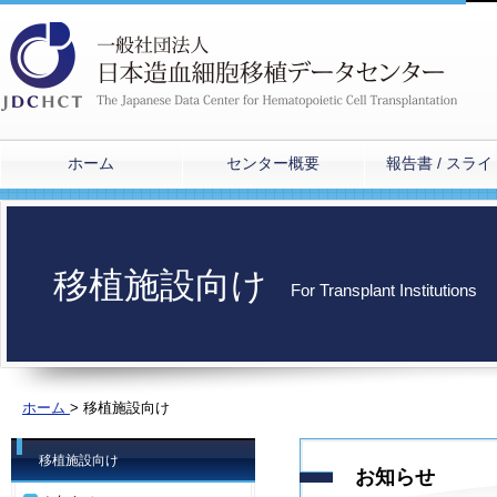
ホーム
センター概要
報告書 / スラ
移植施設向け
For Transplant Institutions
ホーム
>
移植施設向け
移植施設向け
お知らせ