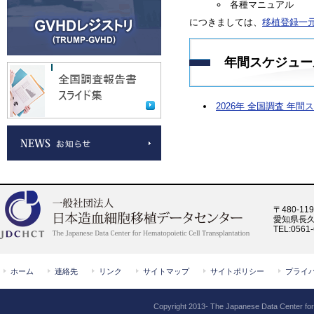
各種マニュアル
につきましては、
移植登録一元
年間スケジュー
2026年 全国調査 年
〒480-119
愛知県長久
TEL:0561-
ホーム
連絡先
リンク
サイトマップ
サイトポリシー
プライ
Copyright 2013- The Japanese Data Center for H